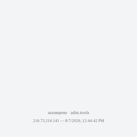
захищено
adm.tools
216.73.216.141 —
8/7/2026, 12:44:42 PM