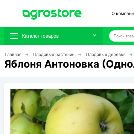
О компани
Каталог товаров
Главная
Плодовые растения
Плодовые деревья
Плодовые кустарники
Яблоня Антоновка (Одно
Плодовые растения
Декоративные растения
Цветы