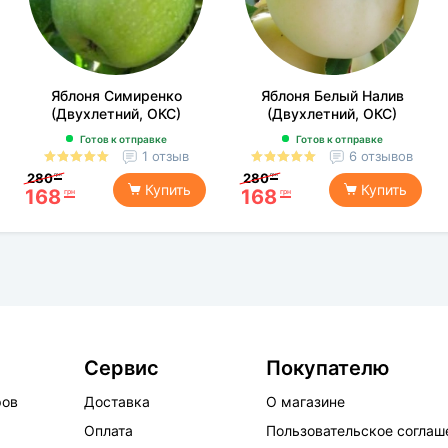
Яблоня Симиренко
Яблоня Белый Налив
(Двухлетний, ОКС)
(Двухлетний, ОКС)
Готов к отправке
Готов к отправке
1 отзыв
6 отзывов
280
280
грн
грн
Купить
Купить
168
168
грн
грн
Сервис
Покупателю
ров
Доставка
О магазине
Оплата
Пользовательское соглаш