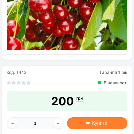
Насіння
Добрива
Засоби захисту рослин
Код: 1443
Гарантія 1 рік
В наявності
200
грн
Купити