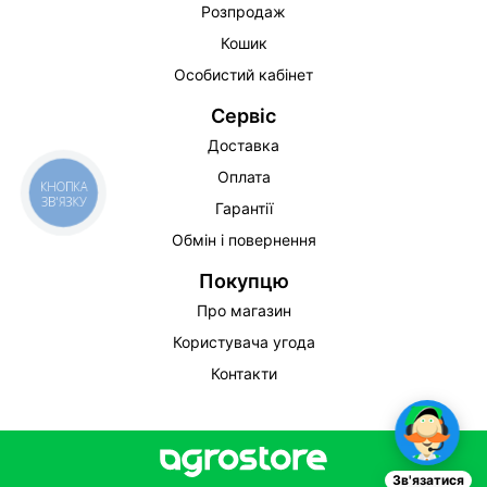
Розпродаж
Кошик
Особистий кабінет
Сервіс
Доставка
Оплата
КНОПКА
ЗВ'ЯЗКУ
Гарантії
Обмін і повернення
Покупцю
Про магазин
Користувача угода
Контакти
Зв'язатися