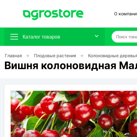
О компани
Каталог товаров
Главная
Плодовые растения
Колоновидные деревь
Плодовые кустарники
Вишня колоновидная Ма
Плодовые растения
Декоративные растения
Цветы