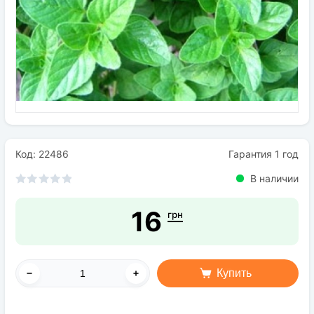
Семена
Удобрения
Средства защиты растений
Код: 22486
Гарантия 1 год
В наличии
16
грн
Купить