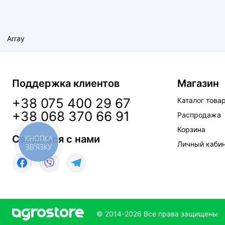
Array
Поддержка клиентов
Магазин
+38 075 400 29 67
Каталог това
+38 068 370 66 91
Распродажа
Корзина
Связаться с нами
КНОПКА
Личный каби
ЗВ'ЯЗКУ
© 2014-2026 Все права защищены