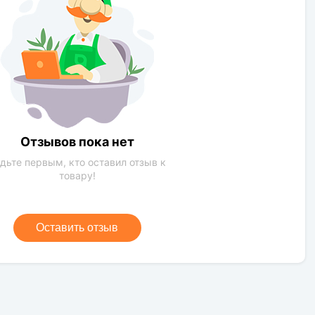
Умеренное
Солнечная сторона
Зеленый
обычная почва,чернозем
Отзывов пока нет
дьте первым, кто оставил отзыв к
товару!
Оставить отзыв