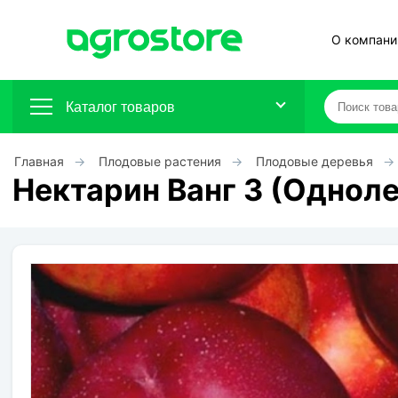
О компани
Каталог товаров
Главная
Плодовые растения
Плодовые деревья
Плодовые кустарники
Нектарин Ванг 3 (Однол
Плодовые растения
Декоративные растения
Цветы