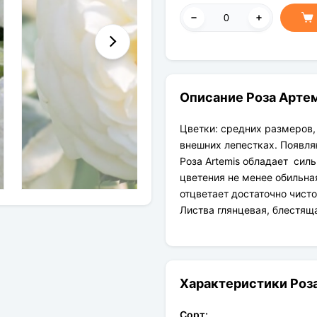
Описание Роза Артем
Цветки: средних размеров,
внешних лепестках. Появляю
Роза Artemis обладает си
цветения не менее обильна
отцветает достаточно чисто
Листва глянцевая, блестя
Характеристики Роз
Сорт: