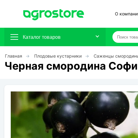
О компани
Каталог товаров
Главная
Плодовые кустарники
Саженцы смородин
Плодовые кустарники
Черная смородина Софи
Плодовые растения
Декоративные растения
Цветы