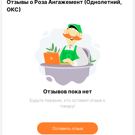
Отзывы о Роза Ангажемент (Однолетний,
Диаметр цветков:
9-10см
ОКС)
Цветение:
неоднократное, продолжительное
Начало цветения:
конец мая
Отзывов пока нет
Будьте первым, кто оставил отзыв к
товару!
Оставить отзыв