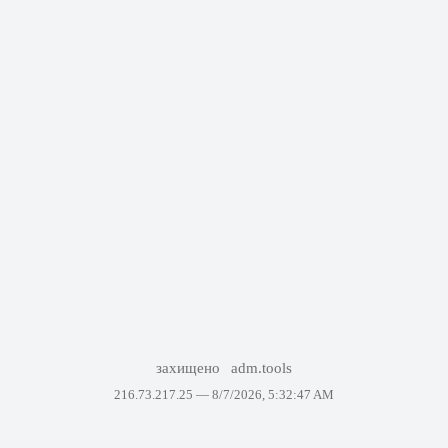
захищено
adm.tools
216.73.217.25 —
8/7/2026, 5:32:47 AM