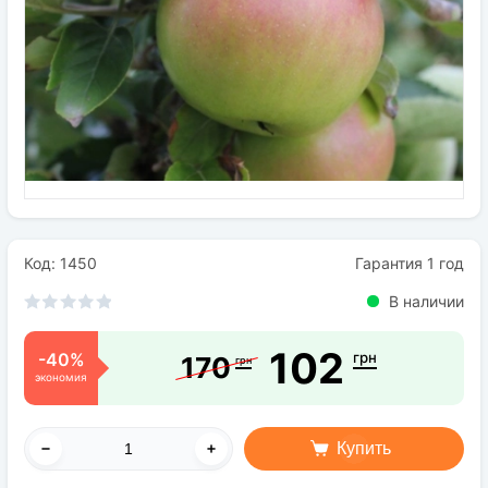
Семена
Удобрения
Средства защиты растений
Код: 1450
Гарантия 1 год
В наличии
102
-40%
грн
170
грн
экономия
Купить