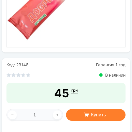
Семена
Удобрения
Средства защиты растений
Код: 23148
Гарантия 1 год
В наличии
45
грн
Купить