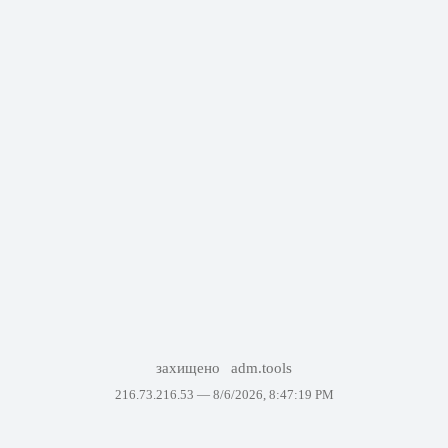
захищено
adm.tools
216.73.216.53 —
8/6/2026, 8:47:19 PM