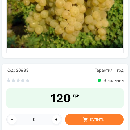
Семена
Удобрения
Средства защиты растений
Код: 20983
Гарантия 1 год
В наличии
120
грн
Купить