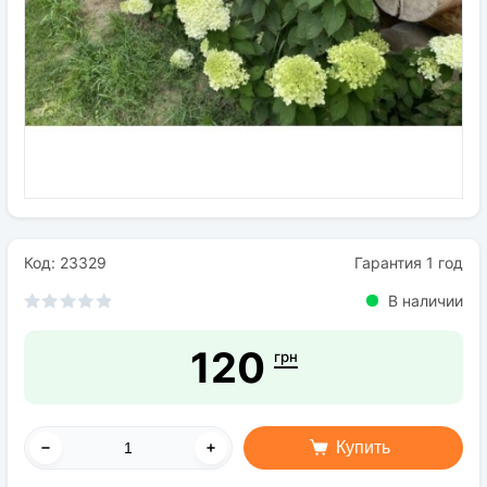
Семена
Удобрения
Средства защиты растений
Код: 23329
Гарантия 1 год
В наличии
120
грн
Купить