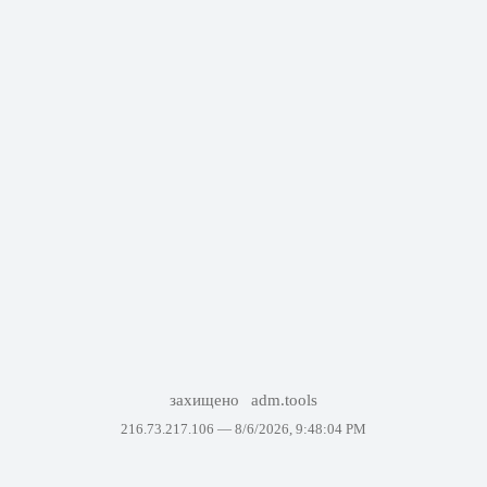
захищено
adm.tools
216.73.217.106 —
8/6/2026, 9:48:04 PM