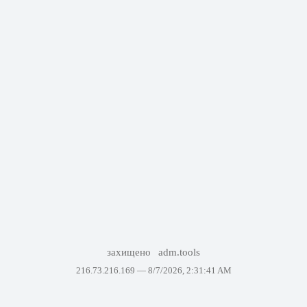
захищено
adm.tools
216.73.216.169 —
8/7/2026, 2:31:41 AM