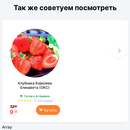
Так же советуем посмотреть
Клубника Королева
Елизавета (ОКС)
Готов к отправке
24 отзыва
12
грн
Купить
9
грн
Array