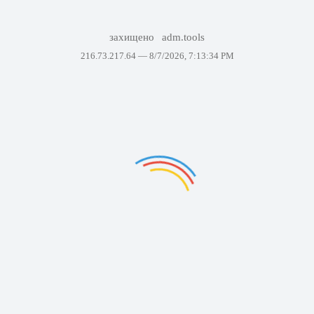
захищено
adm.tools
216.73.217.64 —
8/7/2026, 7:13:34 PM