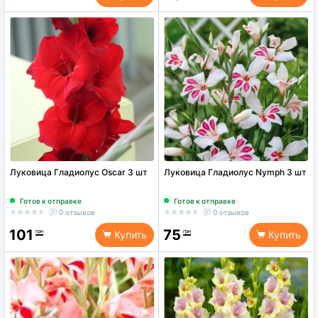
Луковица Гладиолус Osсar 3 шт
Луковица Гладиолус Nymph 3 шт
Готов к отправке
Готов к отправке
0 отзывов
0 отзывов
101
75
грн
грн
Купить
Купить