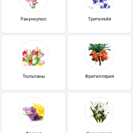
Ранункулюс
Трителейя
Тюльпаны
Фритиллярия