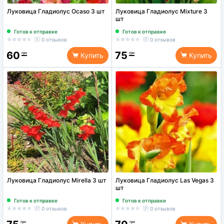
Луковица Гладиолус Ocaso 3 шт
Луковица Гладиолус Mixture 3
шт
Готов к отправке
Готов к отправке
0 отзывов
0 отзывов
60
75
грн
грн
Купить
Купить
Луковица Гладиолус Mirella 3 шт
Луковица Гладиолус Las Vegas 3
шт
Готов к отправке
Готов к отправке
0 отзывов
0 отзывов
грн
грн