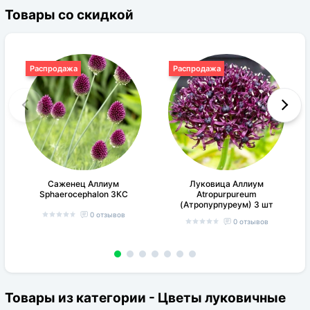
Товары со скидкой
Распродажа
Распродажа
Саженец Аллиум
Луковица Аллиум
Sphaerocephalon ЗКС
Atropurpureum
(Атропурпуреум) 3 шт
0 отзывов
0 отзывов
Товары из категории - Цветы луковичные