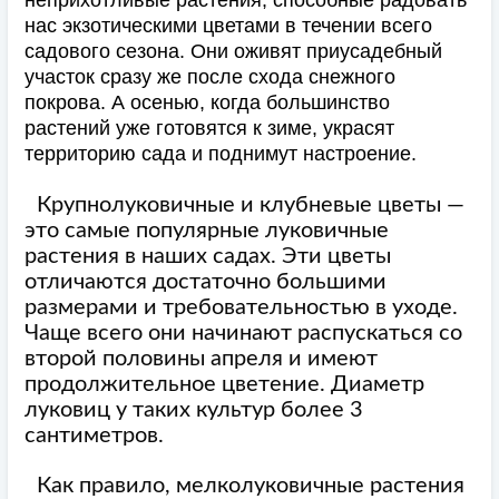
неприхотливые растения, способные радовать
нас экзотическими цветами в течении всего
садового сезона. Они оживят приусадебный
участок сразу же после схода снежного
покрова. А осенью, когда большинство
растений уже готовятся к зиме, украсят
территорию сада и поднимут настроение.
Крупнолуковичные и клубневые цветы —
это самые популярные луковичные
растения в наших садах. Эти цветы
отличаются достаточно большими
размерами и требовательностью в уходе.
Чаще всего они начинают распускаться со
второй половины апреля и имеют
продолжительное цветение. Диаметр
луковиц у таких культур более 3
сантиметров.
Как правило, мелколуковичные растения