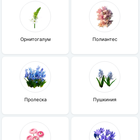
Орнитогалум
Полиантес
Пролеска
Пушкиния