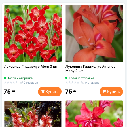
Луковица Гладиолус Аtom 3 шт
Луковица Гладиолус Аmanda
Мahy 3 шт
Готов к отправке
Готов к отправке
0 отзывов
0 отзывов
75
75
грн
грн
Купить
Купить