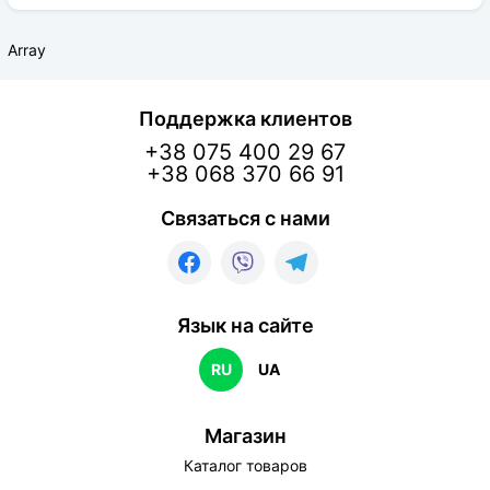
клумбу или бордюр. Также лилии Новембер Рэйн
легко поддаются выгонке и великолепно
Array
смотрятся в срезке.
Поддержка клиентов
+38 075 400 29 67
+38 068 370 66 91
Связаться с нами
Язык на сайте
RU
UA
Магазин
Каталог товаров