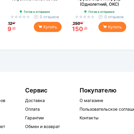
(Однолетний, ОКС)
Готов к отправке
Готов к отправке
0 отзывов
0 отзывов
12
250
грн
грн
Купить
Купить
9
150
грн
грн
Сервис
Покупателю
ров
Доставка
О магазине
Оплата
Пользовательское соглаш
Гарантии
Контакты
нет
Обмен и возврат