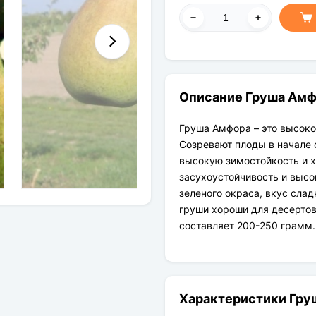
Описание Груша Амф
Груша Амфора – это высок
Созревают плоды в начале 
высокую зимостойкость и 
засухоустойчивость и высо
зеленого окраса, вкус слад
груши хороши для десертов
составляет 200-250 грамм.
Характеристики Гру