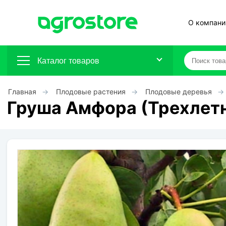
О компани
Каталог товаров
Главная
Плодовые растения
Плодовые деревья
Плодовые кустарники
Груша Амфора (Трехлетн
Плодовые растения
Декоративные растения
Цветы