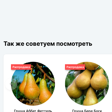
Так же советуем посмотреть
Распродажа
Распродажа
Груша Аббат Феттель
Груша Бере Боск