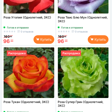
Роза Утопия (Однолетний, ЗКС)
Роза Твис Блю Мун (Однолетний,
ЗКС)
Готов к отправке
Готов к отправке
0 отзывов
0 отзывов
160
160
грн
грн
Купить
Купить
96
96
грн
грн
Распродажа
Распродажа
Роза Тукан (Однолетний, ЗКС)
Роза Супер Грин (Однолетний,
ЗКС)