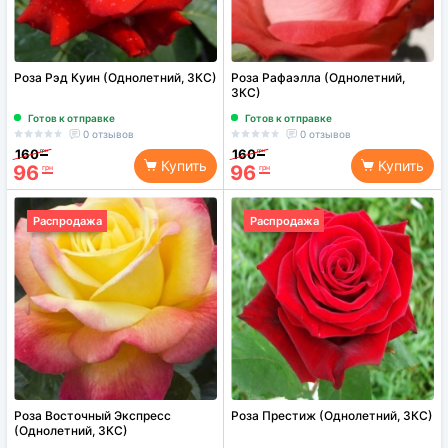
Роза Рэд Куин (Однолетний, ЗКС)
Роза Рафаэлла (Однолетний,
ЗКС)
Готов к отправке
Готов к отправке
0 отзывов
0 отзывов
160
160
грн
грн
Купить
Купить
96
96
грн
грн
Распродажа
Распродажа
Роза Восточный Экспресс
Роза Престиж (Однолетний, ЗКС)
(Однолетний, ЗКС)