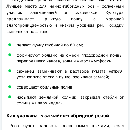
Лучшее место для чайно-гибридных роз – солнечный
участок, защищенный от сквозняков. Культура
предпочитает рыхлую почву с хорошей
влагопроницаемостью и низким уровнем рН. Посадку
выполняют пошагово:
делают лунку глубиной до 60 см;
формируют холмик из смеси плодородной почвы,
перепревшего навоза, золы и нитроаммофоски;
саженец замачивают в растворе гумата натрия,
устанавливают его в лунке, засыпают землей;
совершают обильный полив;
насыпают земляной холмик, закрывая стебли от
солнца на пару недель.
Как ухаживать за чайно-гибридной розой
Роза будет радовать роскошными цветами, если