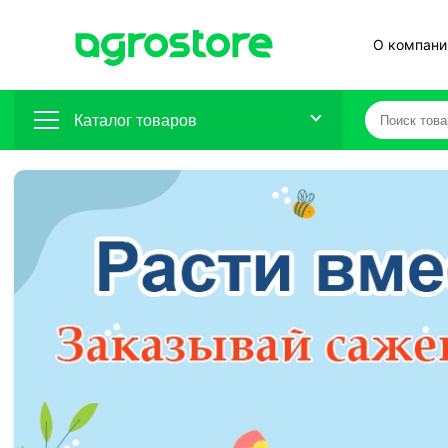
О компани
Каталог товаров
Плодовые кустарники
Плодовые растения
Декоративные растения
Цветы