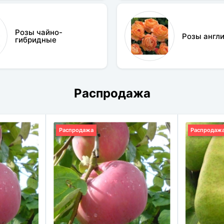
Розы чайно-
Розы англ
гибридные
Распродажа
Распродажа
Распродаж