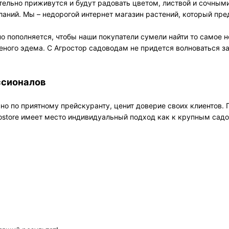
ельно приживутся и будут радовать цветом, листвой и сочным
аний. Мы – недорогой интернет магазин растений, который пр
о пополняется, чтобы наши покупатели сумели найти то самое 
еного эдема. С Агростор садоводам не придется волноваться за
ссионалов
но по приятному прейскуранту, ценит доверие своих клиентов.
ostore имеет место индивидуальный подход как к крупным садо