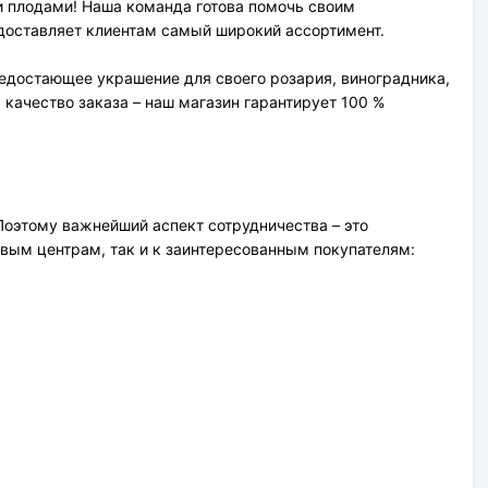
и плодами! Наша команда готова помочь своим
едоставляет клиентам самый широкий ассортимент.
недостающее украшение для своего розария, виноградника,
 качество заказа – наш магазин гарантирует 100 %
 Поэтому важнейший аспект сотрудничества – это
вым центрам, так и к заинтересованным покупателям: