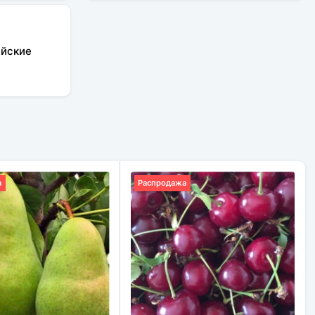
ийские
а
Распродажа