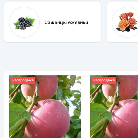
Саженцы ежевики
Распродажа
Распродажа