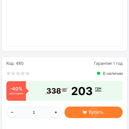
Семена
Удобрения
Средства защиты растений
Код: 480
Гарантия 1 год
В наличии
203
-40%
грн
338
грн
экономия
Купить