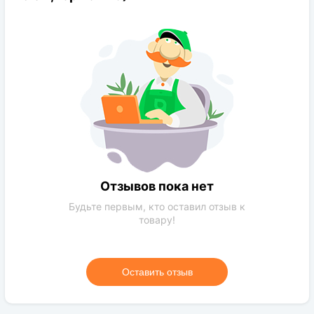
Конечная ширина:
1,5м
Отношение к солнцу:
светолюбивое
Увлажение:
среднее
Емкость выращивания:
контейнер
Отзывов пока нет
Будьте первым, кто оставил отзыв к
товару!
Оставить отзыв