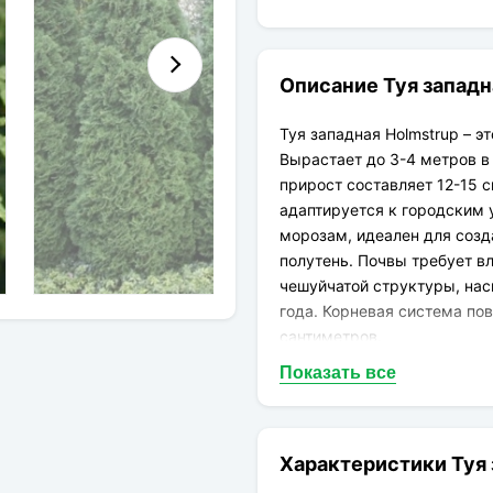
Описание Туя западн
Туя западная Holmstrup – э
Вырастает до 3-4 метров в
прирост составляет 12-15 
адаптируется к городским
морозам, идеален для созд
полутень. Почвы требует 
чешуйчатой структуры, нас
года. Корневая система по
сантиметров.
Показать все
Характеристики Туя 