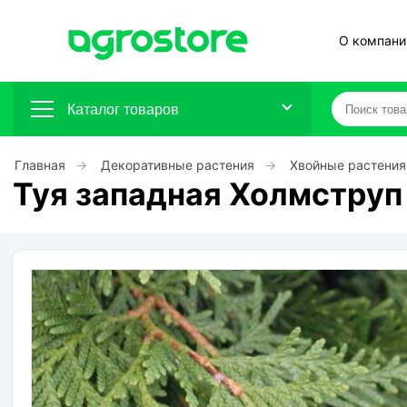
О компани
Каталог товаров
Главная
Декоративные растения
Хвойные растения
Плодовые кустарники
Туя западная Холмструп 
Плодовые растения
Декоративные растения
Цветы