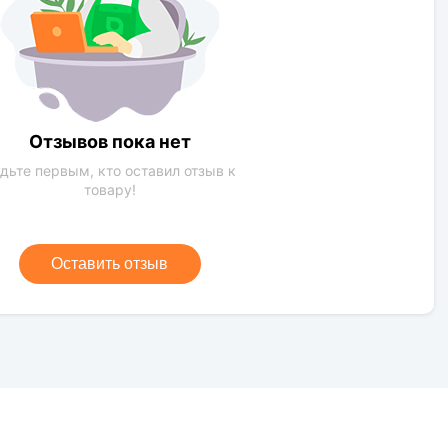
Да
 условиям:
Да
в:
Нет
Да
Отзывов пока нет
Нет
дьте первым, кто оставил отзыв к
товару!
Оставить отзыв