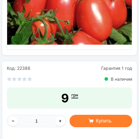
Семена
Удобрения
Средства защиты растений
Код: 22388
Гарантия 1 год
В наличии
9
грн
Купить