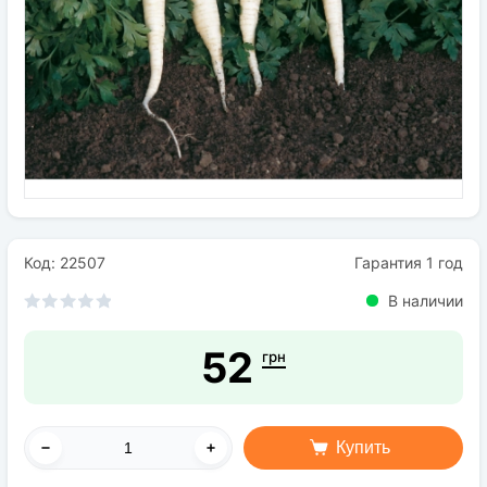
Семена
Удобрения
Средства защиты растений
Код: 22507
Гарантия 1 год
В наличии
52
грн
Купить