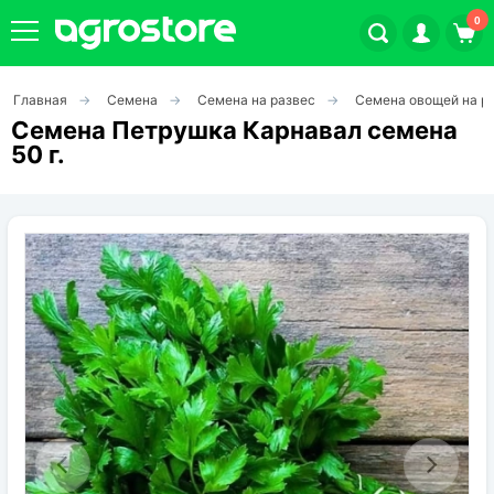
0
Главная
Семена
Семена на развес
Семена овощей на р
Плодовые кустарники
Семена Петрушка Карнавал семена
50 г.
Плодовые растения
Декоративные растения
Цветы
Травы
Овощи (на посадку)
Штамбовые ягодные кусты