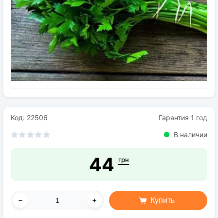
Семена
Удобрения
Средства защиты растений
Код: 22506
Гарантия 1 год
В наличии
44
грн
Купить