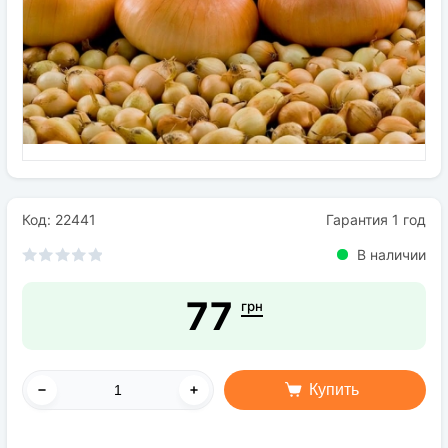
Семена
Удобрения
Средства защиты растений
Код: 22441
Гарантия 1 год
В наличии
77
грн
Купить