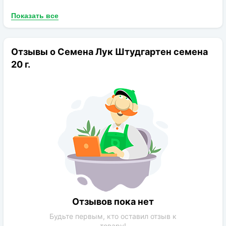
Показать все
Отзывы о Семена Лук Штудгартен семена
20 г.
Отзывов пока нет
Будьте первым, кто оставил отзыв к
товару!