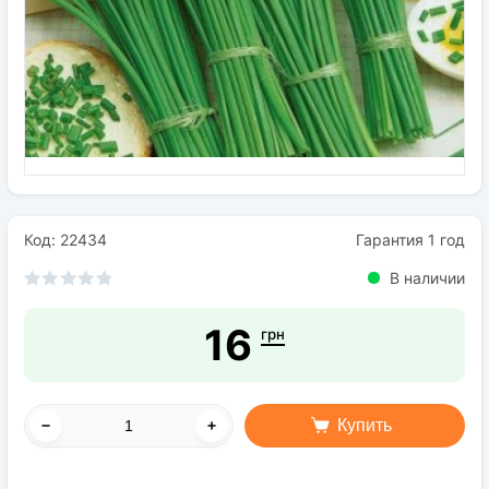
Семена
Удобрения
Средства защиты растений
Код: 22434
Гарантия 1 год
В наличии
16
грн
Купить