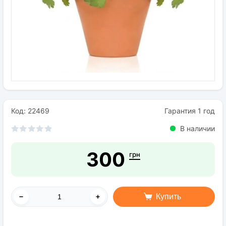
Семена
Удобрения
Средства защиты растений
Код: 22469
Гарантия 1 год
В наличии
300
грн
Купить