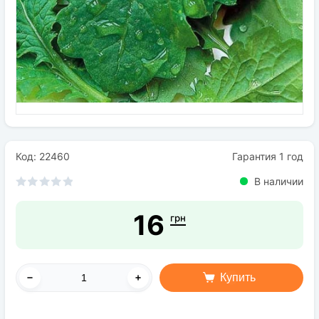
Семена
Удобрения
Средства защиты растений
Код: 22460
Гарантия 1 год
В наличии
16
грн
Купить