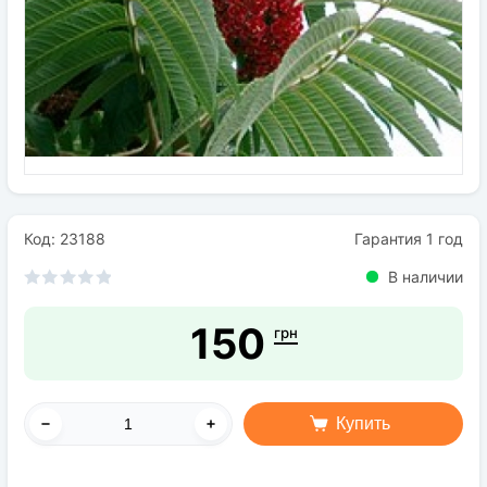
Семена
Удобрения
Средства защиты растений
Код: 23188
Гарантия 1 год
В наличии
150
грн
Купить