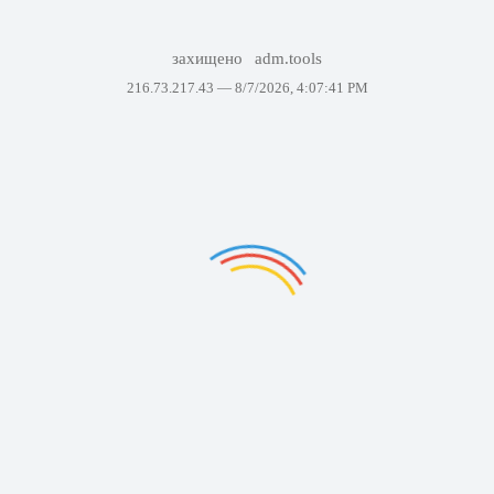
захищено
adm.tools
216.73.217.43 —
8/7/2026, 4:07:41 PM