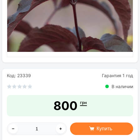
Семена
Удобрения
Средства защиты растений
Код: 23339
Гарантия 1 год
В наличии
800
грн
Купить