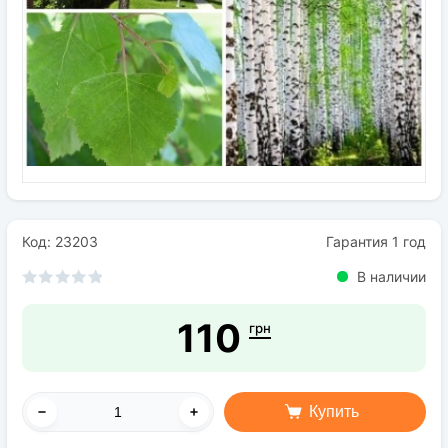
Семена
Удобрения
Средства защиты растений
Код: 23203
Гарантия 1 год
В наличии
110
грн
Купить