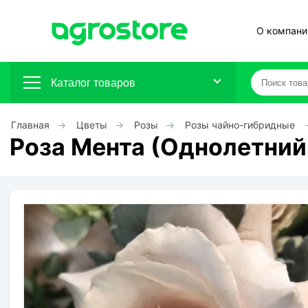
О компани
Каталог товаров
Главная
Цветы
Розы
Розы чайно-гибридные
Плодовые кустарники
Роза Мента (Однолетний
Плодовые растения
Декоративные растения
Цветы