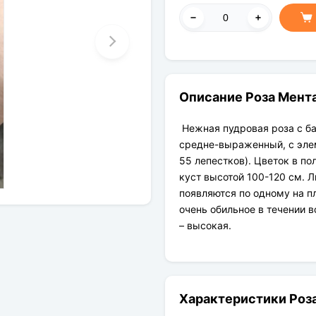
Описание Роза Мента
Нежная пудровая роза с б
средне-выраженный, с эле
55 лепестков). Цветок в по
куст высотой 100-120 см. Л
появляются по одному на п
очень обильное в течении в
– высокая.
Характеристики Роза