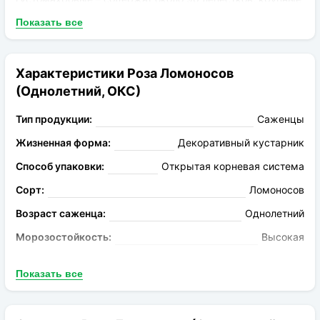
– до 14см в диаметре. Центр возвышенный. Бутоны
Показать все
пышные, торжественные. Окраска чисто белая. Аромат
дамасской розы, с фруктовыми нотами.
Характеристики Роза Ломоносов
(Однолетний, ОКС)
Тип продукции:
Саженцы
Жизненная форма:
Декоративный кустарник
Способ упаковки:
Открытая корневая система
Сорт:
Ломоносов
Возраст саженца:
Однолетний
Морозостойкость:
Высокая
Цвет:
Белый
Показать все
Аромат:
Насыщенный
Устойчивость к болезням:
Высокая