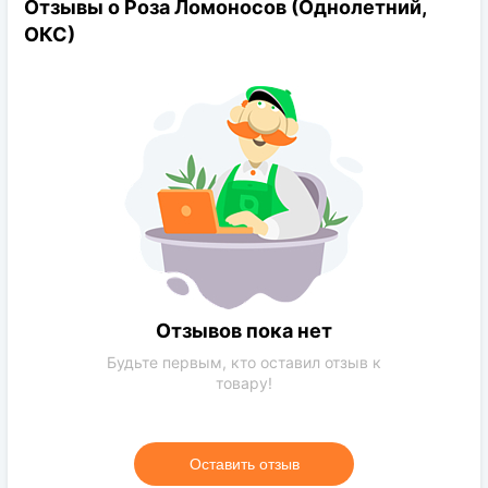
Отзывы о Роза Ломоносов (Однолетний,
Высота растения:
100-120см
ОКС)
Диаметр цветков:
12-14см
Цветение:
неоднократное, продолжительное
Отзывов пока нет
Будьте первым, кто оставил отзыв к
товару!
Оставить отзыв