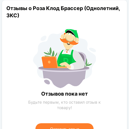
Диаметр цветков:
14см
Отзывы о Роза Клод Брассер (Однолетний,
Цветение:
повторное
ЗКС)
Начало цветения:
июнь-сентябрь
Отзывов пока нет
Будьте первым, кто оставил отзыв к
товару!