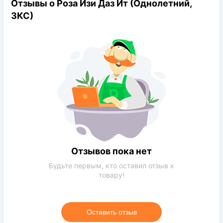
Отзывы о Роза Изи Даз Ит (Однолетний,
Диаметр цветков:
8-10см
ЗКС)
Отзывов пока нет
Будьте первым, кто оставил отзыв к
товару!
Оставить отзыв