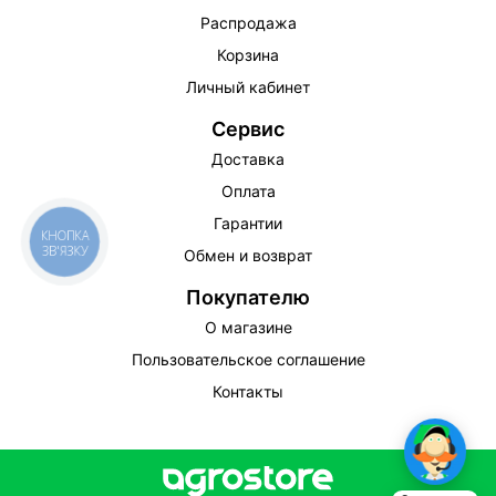
Распродажа
Корзина
Личный кабинет
Сервис
Доставка
Оплата
Гарантии
КНОПКА
ЗВ'ЯЗКУ
Обмен и возврат
Покупателю
О магазине
Пользовательское соглашение
Контакты