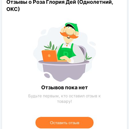
Отзывы о Роза Глория Дей (Однолетний,
Диаметр цветков:
15см
ОКС)
Цветение:
обильное
Форма цветка:
чашевидная
Отзывов пока нет
Будьте первым, кто оставил отзыв к
товару!
Оставить отзыв