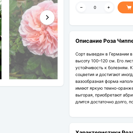
Описание Роза Чипп
Сорт выведен в Германии в
высоту 100–120 см. Его ли
устойчивость к болезням. 
соцветия и достигают иног
вазообразная форма наполн
имеют яркую темно-оранжев
выгорая, приобретают абри
длится достаточно долго, 
Характеристики Роз