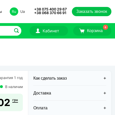
+38 075 400 29 67
ты
Ru
Ua
Заказать звонок
+38 068 370 66 91
0
Кабинет
Корзина
рантия 1 год
Как сделать заказ
В наличии
Доставка
02
грн
Доставка заказов в 2026 году
осуществляется двумя курьерскими
Оплата
службами: