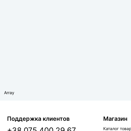
Array
Поддержка клиентов
Магазин
+38 075 400 29 67
Каталог това