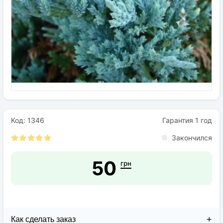
Семена
Удобрения
Средства защиты растений
Код: 1346
Гарантия 1 год
Закончился
50
грн
Как сделать заказ