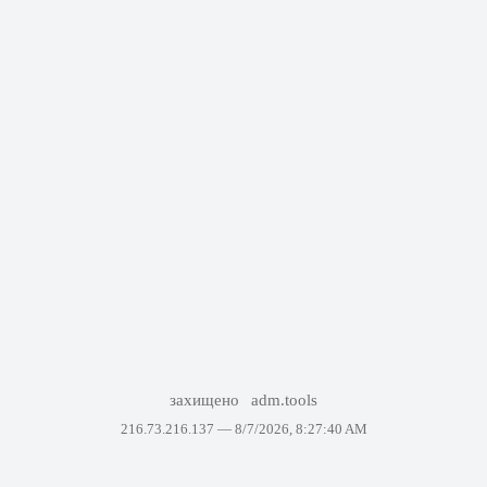
захищено
adm.tools
216.73.216.137 —
8/7/2026, 8:27:40 AM