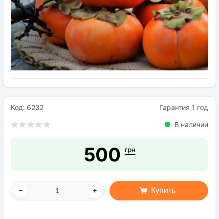
Семена
Удобрения
Средства защиты растений
Код: 6232
Гарантия 1 год
В наличии
500
грн
Купить