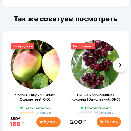
Так же советуем посмотреть
Распродажа
Распродажа
Яблоня Кандиль Синап
Вишня колоновидная
(Однолетний, ОКС)
Колонна (Однолетний, ОКС)
Готов к отправке
Готов к отправке
1 отзыв
0 отзывов
280
грн
200
грн
Купить
Купить
168
грн