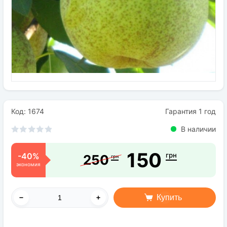
Семена
Удобрения
Средства защиты растений
Код: 1674
Гарантия 1 год
В наличии
150
-40%
грн
250
грн
экономия
Купить